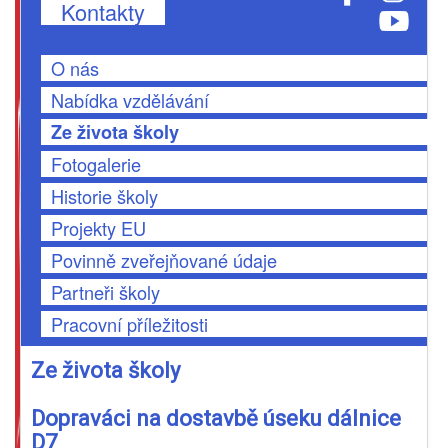
Kontakty
O nás
Nabídka vzdělávání
Ze života školy
Fotogalerie
Historie školy
Projekty EU
Povinně zveřejňované údaje
Partneři školy
Pracovní příležitosti
Ze života školy
Dopraváci na dostavbě úseku dálnice
D7