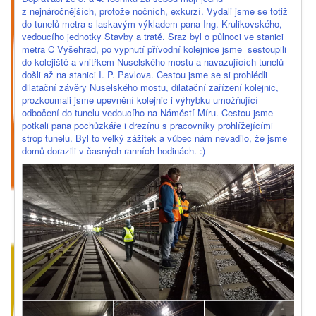
z nejnáročnějších, protože nočních, exkurzí. Vydali jsme se totiž
do tunelů metra s laskavým výkladem pana Ing. Krulikovského,
vedoucího jednotky Stavby a tratě. Sraz byl o půlnoci ve stanici
metra C Vyšehrad, po vypnutí přívodní kolejnice jsme sestoupili
do kolejiště a vnitřkem Nuselského mostu a navazujících tunelů
došli až na stanici I. P. Pavlova. Cestou jsme se si prohlédli
dilatační závěry Nuselského mostu, dilatační zařízení kolejnic,
prozkoumali jsme upevnění kolejnic i výhybku umožňující
odbočení do tunelu vedoucího na Náměstí Míru. Cestou jsme
potkali pana pochůzkáře i drezínu s pracovníky prohlížejícími
strop tunelu. Byl to velký zážitek a vůbec nám nevadilo, že jsme
domů dorazili v časných ranních hodinách. :)