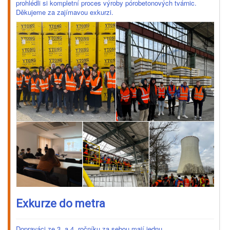
prohlédli si kompletní proces výroby pórobetonových tvárnic.
Děkujeme za zajímavou exkurzi.
Exkurze do metra
Dopraváci ze 3. a 4. ročníku za sebou mají jednu