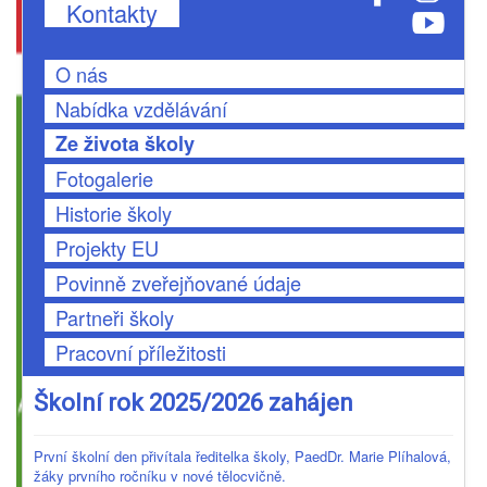
Kontakty
O nás
Nabídka vzdělávání
Ze života školy
Fotogalerie
Historie školy
Projekty EU
Povinně zveřejňované údaje
Partneři školy
Pracovní příležitosti
Školní rok 2025/2026 zahájen
První školní den přivítala ředitelka školy, PaedDr. Marie Plíhalová,
žáky prvního ročníku v nové tělocvičně.