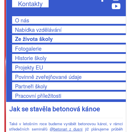
Kontakty
O nás
Nabídka vzdělávání
Ze života školy
Fotogalerie
Historie školy
Projekty EU
Povinně zveřejňované údaje
Partneři školy
Pracovní příležitosti
Jak se stavěla betonová kánoe
Také v letošním roce budeme vyrábět betonovou kánoi, v rámci
středečních seminářů
@betonari_z_dusni
již plánujeme průběh