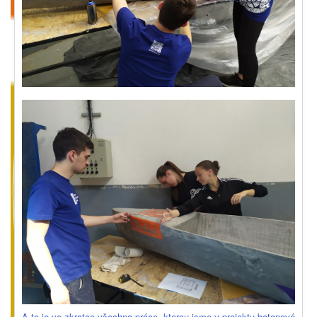
A to je ve zkratce všechna práce, kterou jsme v projektu betonové