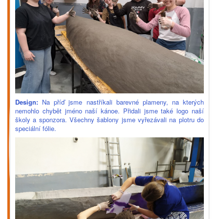
Design:
Na příď jsme nastříkali barevné plameny, na kterých
nemohlo chybět jméno naší kánoe. Přidali jsme také logo naší
školy a sponzora. Všechny šablony jsme vyřezávali na plotru do
speciální fólie.