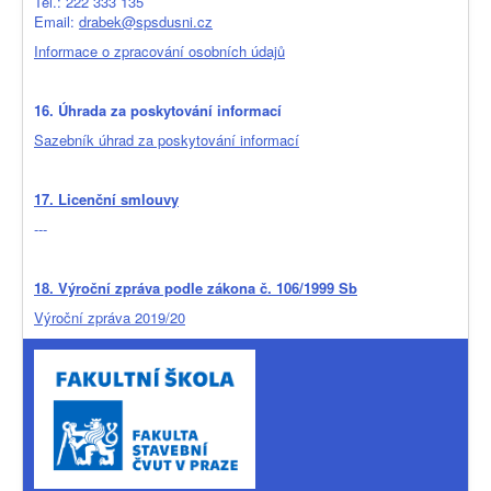
Tel.: 222 333 135
Email:
drabek@spsdusni.cz
Informace o zpracování osobních údajů
16. Úhrada za poskytování informací
Sazebník úhrad za poskytování informací
17. Licenční smlouvy
---
18. Výroční zpráva podle zákona č. 106/1999 Sb
Výroční zpráva 2019/20