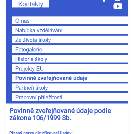
Kontakty
O nás
Nabídka vzdělávání
Ze života školy
Fotogalerie
Historie školy
Projekty EU
Povinně zveřejňované údaje
Partneři školy
Pracovní příležitosti
Povinně zveřejňované údaje podle
zákona 106/1999 Sb.
Přesný název dle zřizovací listiny: