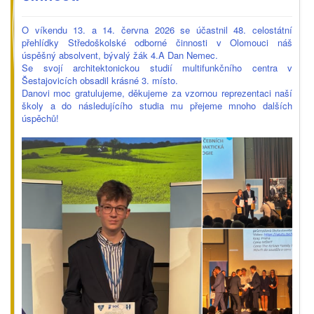
O víkendu 13. a 14. června 2026 se účastnil 48. celostátní
přehlídky Středoškolské odborné činnosti v Olomouci náš
úspěšný absolvent, bývalý žák 4.A Dan Nemec.
Se svojí architektonickou studií multifunkčního centra v
Šestajovicích obsadil krásné 3. místo.
Danovi moc gratulujeme, děkujeme za vzornou reprezentaci naší
školy a do následujícího studia mu přejeme mnoho dalších
úspěchů!