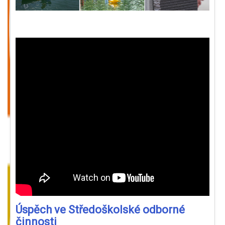
Úspěch ve Středoškolské odborné
činnosti