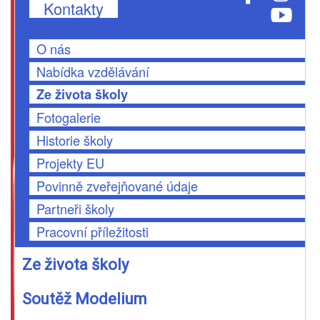
Kontakty
O nás
Nabídka vzdělávání
Ze života školy
Fotogalerie
Historie školy
Projekty EU
Povinně zveřejňované údaje
Partneři školy
Pracovní příležitosti
Ze života školy
Soutěž Modelium