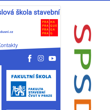
lová škola stavební
usni.cz
ontakty