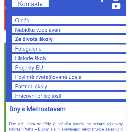
Kontakty
O nás
Nabídka vzdělávání
Ze života školy
Fotogalerie
Historie školy
Projekty EU
Povinně zveřejňované údaje
Partneři školy
Pracovní příležitosti
Dny s Metrostavem
Dne 2.5. 2024 se třídy 2. ročníku vydaly na exkurzi výstavby
nádraží Praha – Bubny a s ní související rekonstrukce železniční