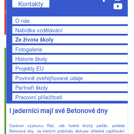
Kontakty
O nás
Nabídka vzdělávání
Ze života školy
Fotogalerie
Historie školy
Projekty EU
Povinně zveřejňované údaje
Partneři školy
Pracovní příležitosti
I jaderníci mají své Betonové dny
Centrum výzkumu Řež, náš hodně blízký parťák, pořádal
Betonové dny, na kterých probíhaly diskuse ohledně zajišťování