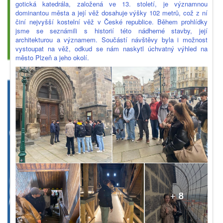
gotická katedrála, založená ve 13. století, je významnou
dominantou města a její věž dosahuje výšky 102 metrů, což z ní
činí nejvyšší kostelní věž v České republice. Během prohlídky
jsme se seznámili s historií této nádherné stavby, její
architekturou a významem. Součástí návštěvy byla i možnost
vystoupat na věž, odkud se nám naskytl úchvatný výhled na
město Plzeň a jeho okolí.