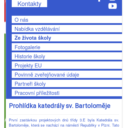
Kontakty
O nás
Nabídka vzdělávání
Ze života školy
Fotogalerie
Historie školy
Projekty EU
Povinně zveřejňované údaje
Partneři školy
Pracovní příležitosti
Prohlídka katedrály sv. Bartoloměje
První zastávkou projektových dnů třídy 3.E byla Katedrála sv.
Bartoloměje, která se nachází na náměstí Republiky v Plzni. Tato