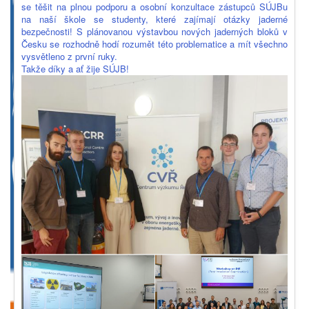
se těšit na plnou podporu a osobní konzultace zástupců SÚJBu
na naší škole se studenty, které zajímají otázky jaderné
bezpečnosti! S plánovanou výstavbou nových jaderných bloků v
Česku se rozhodně hodí rozumět této problematice a mít všechno
vysvětleno z první ruky.
Takže díky a ať žije SÚJB!