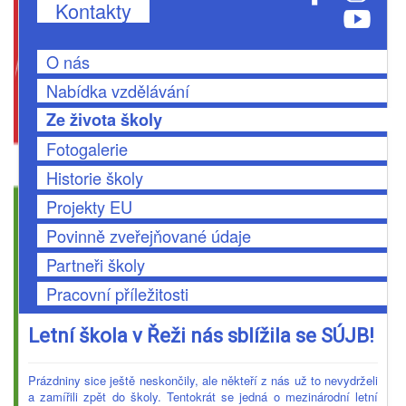
Kontakty
O nás
Nabídka vzdělávání
Ze života školy
Fotogalerie
Historie školy
Projekty EU
Povinně zveřejňované údaje
Partneři školy
Pracovní příležitosti
Letní škola v Řeži nás sblížila se SÚJB!
Prázdniny sice ještě neskončily, ale někteří z nás už to nevydrželi
a zamířili zpět do školy. Tentokrát se jedná o mezinárodní letní